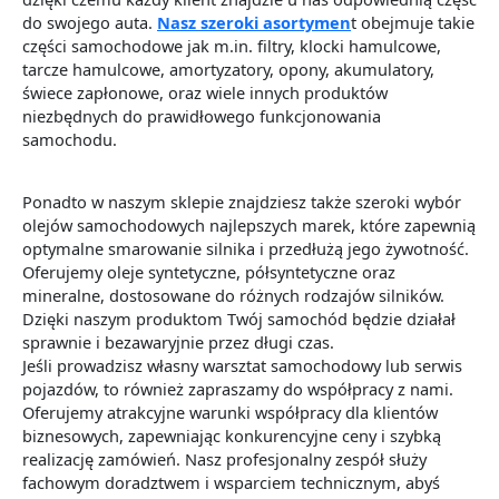
do swojego auta.
Nasz szeroki asortymen
t obejmuje takie
części samochodowe jak m.in. filtry, klocki hamulcowe,
tarcze hamulcowe, amortyzatory, opony, akumulatory,
świece zapłonowe, oraz wiele innych produktów
niezbędnych do prawidłowego funkcjonowania
samochodu.
Ponadto w naszym sklepie znajdziesz także szeroki wybór
olejów samochodowych najlepszych marek, które zapewnią
optymalne smarowanie silnika i przedłużą jego żywotność.
Oferujemy oleje syntetyczne, półsyntetyczne oraz
mineralne, dostosowane do różnych rodzajów silników.
Dzięki naszym produktom Twój samochód będzie działał
sprawnie i bezawaryjnie przez długi czas.
Jeśli prowadzisz własny warsztat samochodowy lub serwis
pojazdów, to również zapraszamy do współpracy z nami.
Oferujemy atrakcyjne warunki współpracy dla klientów
biznesowych, zapewniając konkurencyjne ceny i szybką
realizację zamówień. Nasz profesjonalny zespół służy
fachowym doradztwem i wsparciem technicznym, abyś